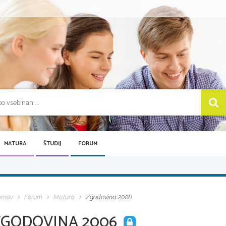
MATURA
ŠTUDIJ
FORUM
omov
Forum
Matura
Zgodovina 2006
ZGODOVINA 2006