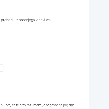
a prehodu iz srednjega v novi vek
??? Torej če te prav razumem, je odgovor na prejšnje