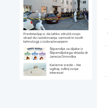
Predstavljaj si, da lahko združiš svojo
strast do raziskovanja, varnosti in novih
tehnologij z izobraževanjem
Štipendije za dijake iz
Štipendijskega sklada dr.
Janeza Drnovška
Karierne srede – Ne
ugibaj, odkrij svoje
interese!