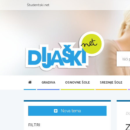
Študentski.net
GRADIVA
OSNOVNE ŠOLE
SREDNJE ŠOLE
Nova tema
D
FILTRI