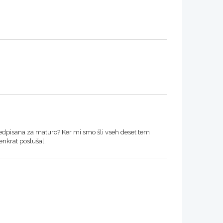
 predpisana za maturo? Ker mi smo šli vseh deset tem
e enkrat poslušal.