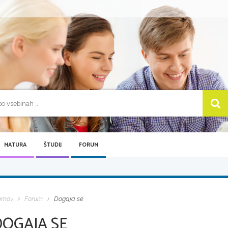
MATURA
ŠTUDIJ
FORUM
omov
Forum
Dogaja se
DOGAJA SE