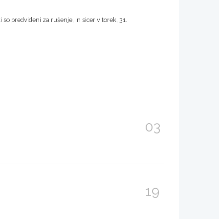
so predvideni za rušenje, in sicer v torek, 31.
03
19