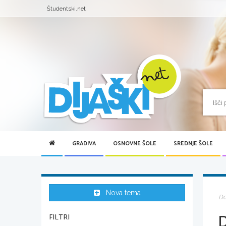
Študentski.net
GRADIVA
OSNOVNE ŠOLE
SREDNJE ŠOLE
Nova tema
D
FILTRI