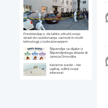
Predstavljaj si, da lahko združiš svojo
strast do raziskovanja, varnosti in novih
tehnologij z izobraževanjem
Štipendije za dijake iz
Štipendijskega sklada dr.
Janeza Drnovška
Karierne srede – Ne
ugibaj, odkrij svoje
interese!