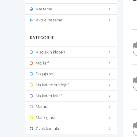
Vse teme
Aktualne teme
KATEGORIJE
V šolskih klopeh
Moj lajf
Dogaja se
Na katero srednjo?
Na kateri faks?
Matura
Mali oglasi
Čvek kar tako