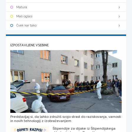
Matura
Mali oglasi
Čvek kar tako
IZPOSTAVLJENE VSEBINE
Predstavljaj si, da lahko združiš svojo strast do raziskovanja, varnosti
in novih tehnologij z izobraževanjem
Štipendije za dijake iz Štipendijskega