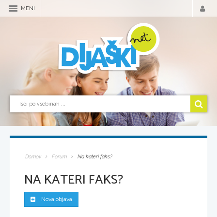
MENI
Domov
Forum
Na kateri faks?
NA KATERI FAKS?
Nova objava