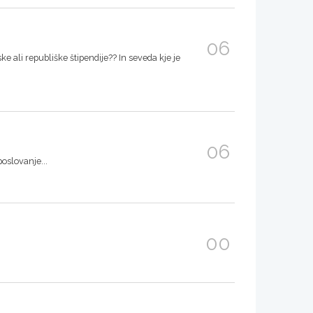
06
ke ali republiške štipendije?? In seveda kje je
06
oslovanje...
00