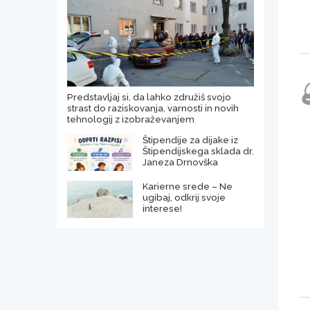
Predstavljaj si, da lahko združiš svojo
strast do raziskovanja, varnosti in novih
tehnologij z izobraževanjem
Štipendije za dijake iz
Štipendijskega sklada dr.
Janeza Drnovška
Karierne srede – Ne
ugibaj, odkrij svoje
interese!