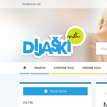
Študentski.net
GRADIVA
OSNOVNE ŠOLE
SREDNJE ŠOLE
Nova tema
D
FILTRI