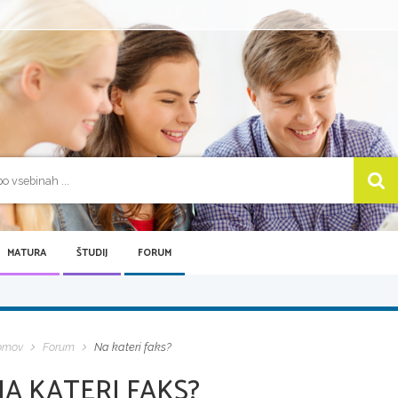
MATURA
ŠTUDIJ
FORUM
omov
Forum
Na kateri faks?
NA KATERI FAKS?