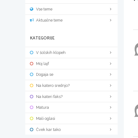
Vse teme
Aktualne teme
KATEGORIJE
V šolskih klopeh
Moj lajf
Dogaja se
Na katero srednjo?
Na kateri faks?
Matura
Mali oglasi
Čvek kar tako