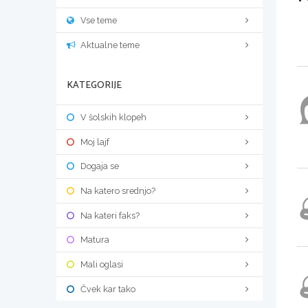
Vse teme
Aktualne teme
KATEGORIJE
V šolskih klopeh
Moj lajf
Dogaja se
Na katero srednjo?
Na kateri faks?
Matura
Mali oglasi
Čvek kar tako