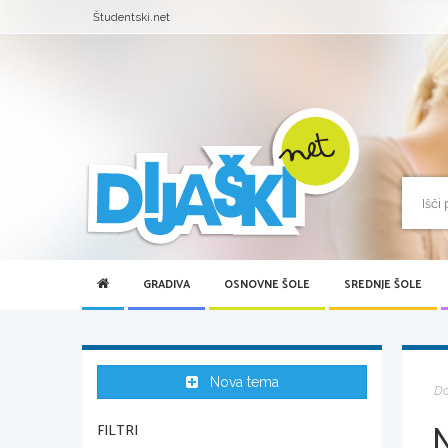
Študentski.net
GRADIVA
OSNOVNE ŠOLE
SREDNJE ŠOLE
Nova tema
D
FILTRI