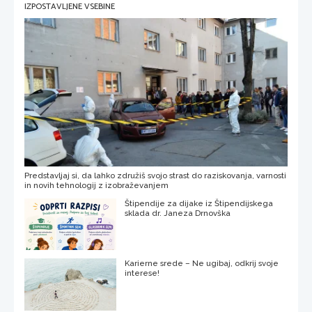
IZPOSTAVLJENE VSEBINE
Predstavljaj si, da lahko združiš svojo strast do raziskovanja, varnosti
in novih tehnologij z izobraževanjem
Štipendije za dijake iz Štipendijskega
sklada dr. Janeza Drnovška
Karierne srede – Ne ugibaj, odkrij svoje
interese!