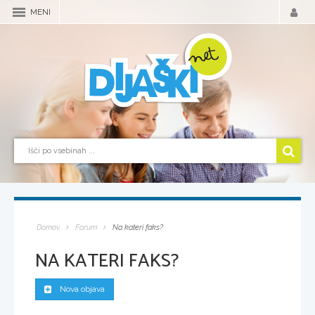
MENI
Domov
Forum
Na kateri faks?
NA KATERI FAKS?
Nova objava