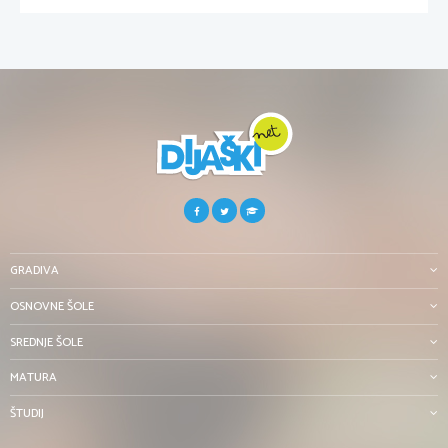
GRADIVA
OSNOVNE ŠOLE
SREDNJE ŠOLE
MATURA
ŠTUDIJ