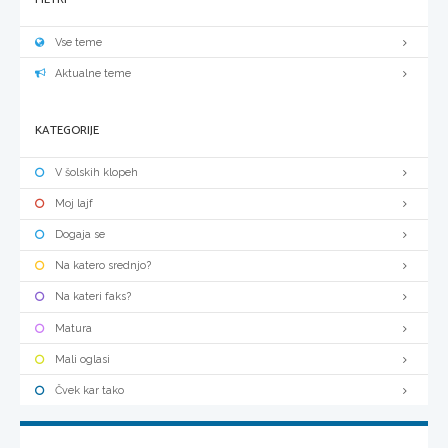
Vse teme
Aktualne teme
KATEGORIJE
V šolskih klopeh
Moj lajf
Dogaja se
Na katero srednjo?
Na kateri faks?
Matura
Mali oglasi
Čvek kar tako