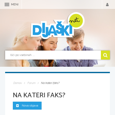
MENI
Domov
Forum
Na kateri faks?
NA KATERI FAKS?
Nova objava