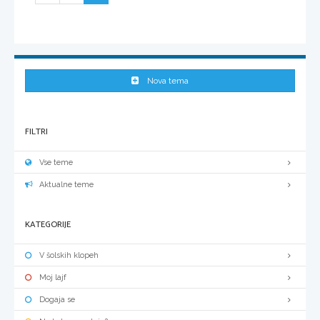
Nova tema
FILTRI
Vse teme
Aktualne teme
KATEGORIJE
V šolskih klopeh
Moj lajf
Dogaja se