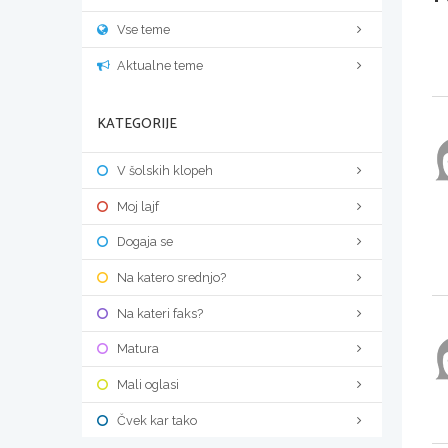
Vse teme
Aktualne teme
KATEGORIJE
V šolskih klopeh
Moj lajf
Dogaja se
Na katero srednjo?
Na kateri faks?
Matura
Mali oglasi
Čvek kar tako