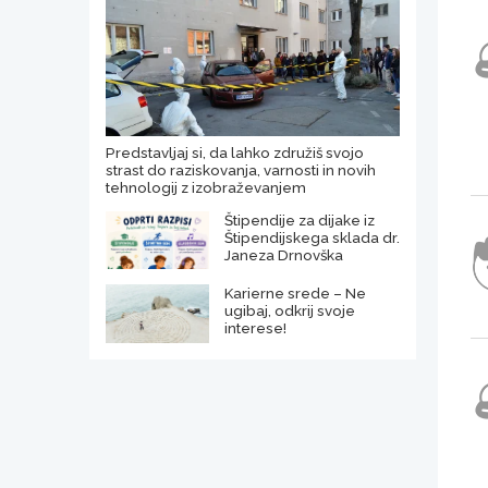
Predstavljaj si, da lahko združiš svojo
strast do raziskovanja, varnosti in novih
tehnologij z izobraževanjem
Štipendije za dijake iz
Štipendijskega sklada dr.
Janeza Drnovška
Karierne srede – Ne
ugibaj, odkrij svoje
interese!