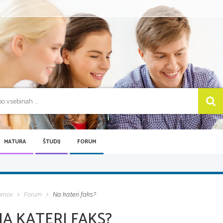
MATURA
ŠTUDIJ
FORUM
omov
Forum
Na kateri faks?
NA KATERI FAKS?