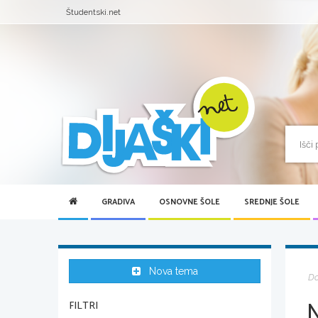
Študentski.net
GRADIVA
OSNOVNE ŠOLE
SREDNJE ŠOLE
Nova tema
D
FILTRI