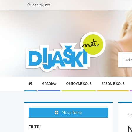
Študentski.net
GRADIVA
OSNOVNE ŠOLE
SREDNJE ŠOLE
Nova tema
D
FILTRI