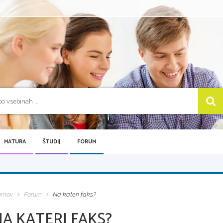
MATURA
ŠTUDIJ
FORUM
omov
Forum
Na kateri faks?
NA KATERI FAKS?