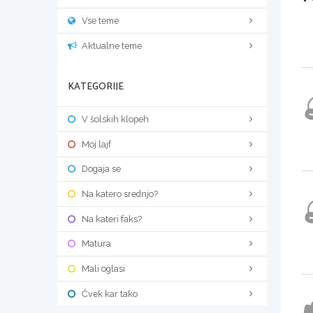
Vse teme
Aktualne teme
KATEGORIJE
V šolskih klopeh
Moj lajf
Dogaja se
Na katero srednjo?
Na kateri faks?
Matura
Mali oglasi
Čvek kar tako