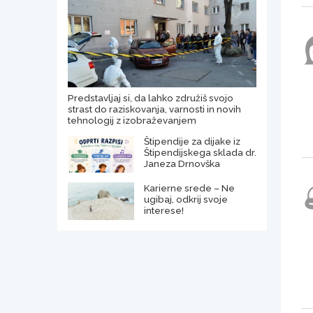
Predstavljaj si, da lahko združiš svojo
strast do raziskovanja, varnosti in novih
tehnologij z izobraževanjem
Štipendije za dijake iz
Štipendijskega sklada dr.
Janeza Drnovška
Karierne srede – Ne
ugibaj, odkrij svoje
interese!