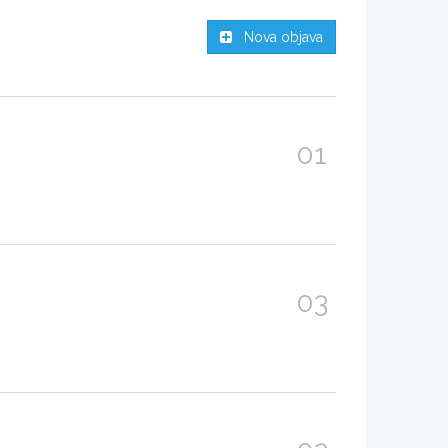
Nova objava
01
03