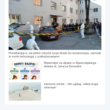
Predstavljaj si, da lahko združiš svojo strast do raziskovanja, varnosti
in novih tehnologij z izobraževanjem
Štipendije za dijake iz Štipendijskega
sklada dr. Janeza Drnovška
Karierne srede – Ne ugibaj, odkrij svoje
interese!