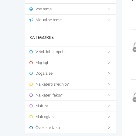
Vse teme
Aktualne teme
KATEGORIJE
V šolskih klopeh
Moj lajf
Dogaja se
Na katero srednjo?
Na kateri faks?
Matura
Mali oglasi
Čvek kar tako