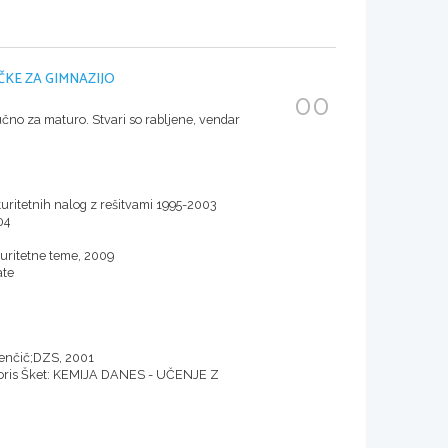
ČKE ZA GIMNAZIJO
00
učno za maturo. Stvari so rabljene, vendar
turitetnih nalog z rešitvami 1995-2003
04
aturitetne teme, 2009
ate
Brenčič;DZS, 2001
, Boris Šket: KEMIJA DANES - UČENJE Z