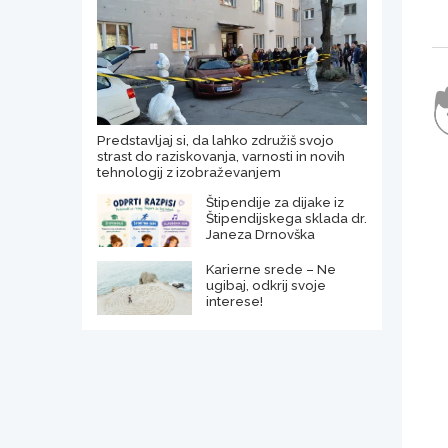
Predstavljaj si, da lahko združiš svojo
strast do raziskovanja, varnosti in novih
tehnologij z izobraževanjem
Štipendije za dijake iz
Štipendijskega sklada dr.
Janeza Drnovška
Karierne srede – Ne
ugibaj, odkrij svoje
interese!