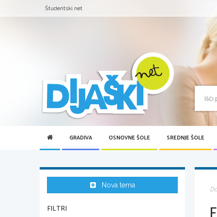
Študentski.net
GRADIVA
OSNOVNE ŠOLE
SREDNJE ŠOLE
Nova tema
D
FILTRI