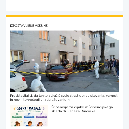
IZPOSTAVLJENE VSEBINE
Predstavljaj si, da lahko združiš svojo strast do raziskovanja, varnosti
in novih tehnologij z izobraževanjem
Štipendije za dijake iz Štipendijskega
sklada dr. Janeza Drnovška