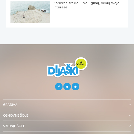
Karierne srede – Ne ugibaj, odkrij svoje
interese!
GRADIVA
OSNOVNE ŠOLE
SREDNJE ŠOLE