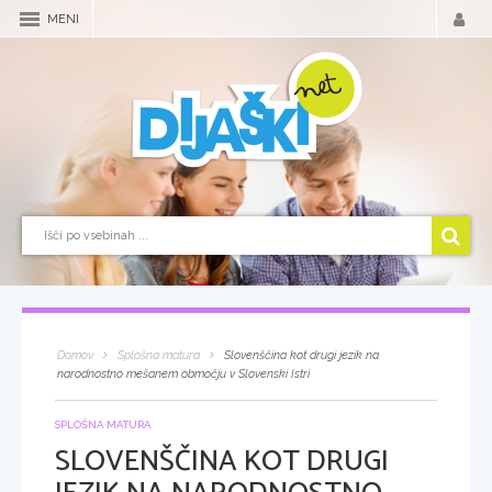
MENI
Domov
Splošna matura
Slovenščina kot drugi jezik na
narodnostno mešanem območju v Slovenski Istri
SPLOŠNA MATURA
SLOVENŠČINA KOT DRUGI