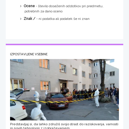
Ocene
- število doseženih odstotkov pri predmetu,
potrebnih za dano oceno
Znak /
- ni podatka ali podatek še ni znan
IZPOSTAVLJENE VSEBINE
Predstavljaj si, da lahko združiš svojo strast do raziskovanja, varnosti
in novih tehnologij z izobraževanjem