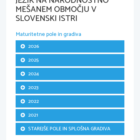
JEZIK NA NARODNOSTNO
MEŠANEM OBMOČJU V
SLOVENSKI ISTRI
Maturitetne pole in gradiva
2026
2025
2024
2023
2022
2021
STAREJŠE POLE IN SPLOŠNA GRADIVA