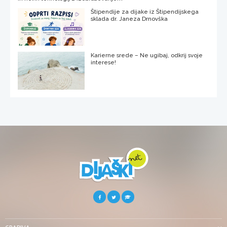
Štipendije za dijake iz Štipendijskega
sklada dr. Janeza Drnovška
Karierne srede – Ne ugibaj, odkrij svoje
interese!