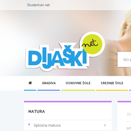
Študentski.net
GRADIVA
OSNOVNE ŠOLE
SREDNJE ŠOLE
MATURA
D
Splošna matura
SP