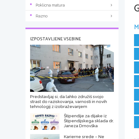
G
Poklicna matura
Razno
M
IZPOSTAVLJENE VSEBINE
Predstavljaj si, da lahko združiš svojo
strast do raziskovanja, varnosti in novih
tehnologij z izobraževanjem
Štipendije za dijake iz
Štipendijskega sklada dr.
Janeza Drnovška
Karierne srede – Ne