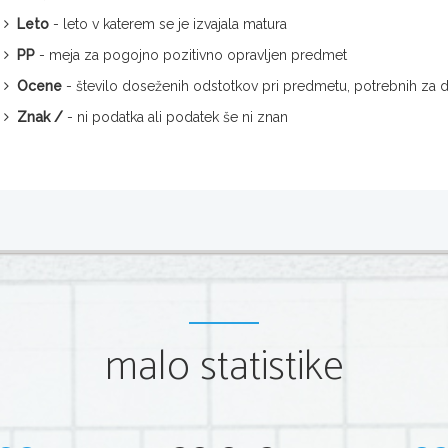
Leto
- leto v katerem se je izvajala matura
PP
- meja za pogojno pozitivno opravljen predmet
Ocene
- število doseženih odstotkov pri predmetu, potrebnih za
Znak /
- ni podatka ali podatek še ni znan
malo statistike