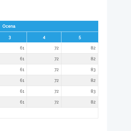
Ocena
3
4
5
61
72
82
61
72
82
61
72
83
61
72
82
61
72
83
61
72
82